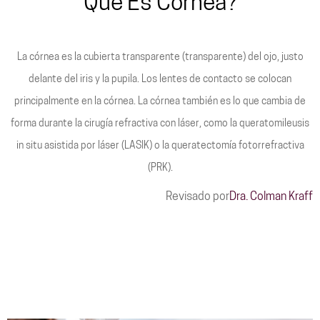
Que Es Córnea?
La córnea es la cubierta transparente (transparente) del ojo, justo
delante del iris y la pupila. Los lentes de contacto se colocan
principalmente en la córnea. La córnea también es lo que cambia de
forma durante la cirugía refractiva con láser, como la queratomileusis
in situ asistida por láser (LASIK) o la queratectomía fotorrefractiva
(PRK).
Revisado por
Dra. Colman Kraff